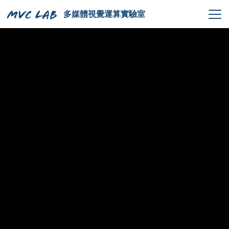
多媒體視覺運算實驗室
首頁
指導教授
研究成果
實驗室成員
English