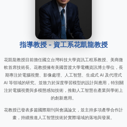
指導教授 - 資工系花凱龍教授
花凱龍教授目前擔任國立台灣科技大學資訊工程系教授、美商微
軟首席技術長。花教授擁有美國普渡大學電機資訊博士學位，長
期專注於電腦視覺、影像處理、人工智慧、生成式 AI 及代理式
AI 等領域的研究。並致力於深度學習模型的設計與應用，特別關
注於電腦視覺與多模態感知技術，推動人工智慧在產業與學術上
的創新應用。
花教授已發表多篇國際期刊與會議論文，並主持多項產學合作計
畫，持續推進人工智慧技術於實際場域的落地與發展。