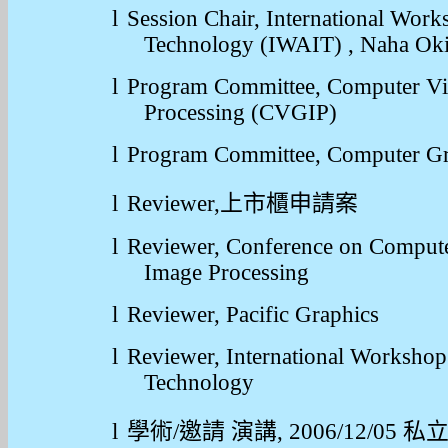
l
Session Chair, International Wo
Technology (IWAIT) , Naha Ok
l
Program Committee,
Computer Vi
Processing (CVGIP)
l
Program Committee, Computer G
l
Reviewer,
上市櫃申請案
l
Reviewer, Conference on Compute
Image Processing
l
Reviewer, Pacific Graphics
l
Reviewer, International Worksho
Technology
l
學術
/
邀請
演講
, 2006/12/05
私