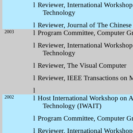
l
Reviewer, International Worksho
Technology
l
Reviewer, Journal of The Chinese 
2003
l
Program Committee, Computer G
l
Reviewer, International Worksho
Technology
l
Reviewer, The Visual Computer
l
Reviewer, IEEE Transactions on 
l
2002
l
Host International Workshop on 
Technology (IWAIT)
l
Program Committee, Computer G
l
Reviewer, International Worksho