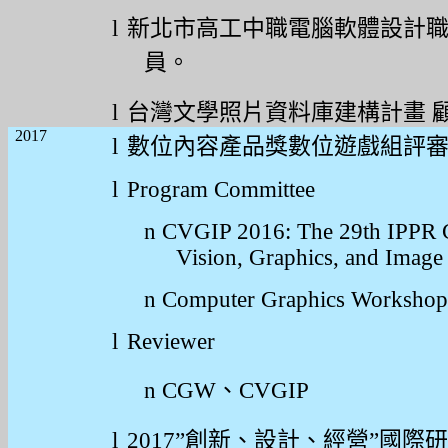
l
新北市高工中職電腦軟體設計
員。
l
台灣文學照片資料庫建構計畫
2017
l
數位內容產品獎數位遊戲組評
l
Program Committee
n
CVGIP 2016: The 29th IPPR 
Vision, Graphics, and Image
n
Computer Graphics Worksho
l
Reviewer
n
CGW
、
CVGIP
l
2017”
創新、設計、經營
”
國際