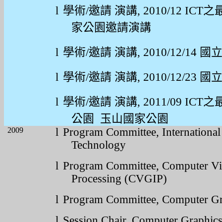
l
學術
/
邀請
演講
, 2010/12 ICT
之
家公園邀請演講
l
學術
/
邀請
演講
, 2010/12/14
國
l
學術
/
邀請
演講
, 2010/12/23
國
l
學術
/
邀請
演講
, 2011/09 ICT
之
公園
玉山國家公園
2009
l
Program Committee, International
Technology
l
Program Committee,
Computer Vi
Processing (CVGIP)
l
Program Committee, Computer G
l
Session Chair, Computer Graphi