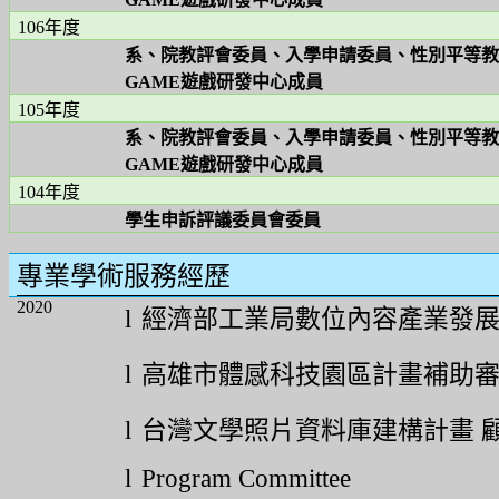
106
年度
系、院教評會委員、入學申請委員、性別平等
GAME
遊戲研發中心成員
105
年度
系、院教評會委員、入學申請委員、性別平等
GAME
遊戲研發中心成員
104
年度
學生申訴評議委員會委員
專業學術服務經歷
2020
l
經濟部工業局數位內容產業發
l
高雄市體感科技園區計畫補助
l
台灣文學照片資料庫建構計畫
l
Program Committee