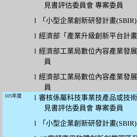
見書評估委員會
專案委員
l
「小型企業創新研發計畫
(SBIR)
l
經濟部「產業升級創新平台計
l
經濟部工業局數位內容產業發
員
l
經濟部工業局數位內容產業發
員
105
年度
l
審核係屬科技事業技產品或技
見書評估委員會
專案委員
l
「小型企業創新研發計畫
(SBIR)