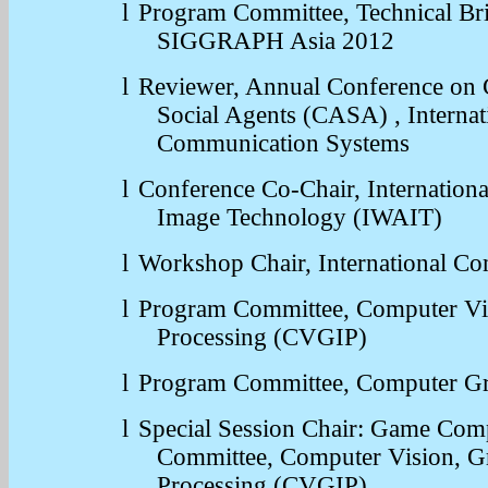
l
Program Committee, Technical Bri
SIGGRAPH Asia 2012
l
Reviewer, Annual Conference on
Social Agents (CASA) , Internat
Communication Systems
l
Conference Co-Chair,
Internatio
Image Technology (IWAIT)
l
Workshop Chair, International 
l
Program Committee,
Computer Vi
Processing (CVGIP)
l
Program Committee, Computer G
l
Special Session Chair: Game Com
Committee, Computer Vision, G
Processing (CVGIP)