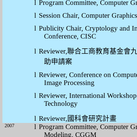
l
Program Committee, Computer G
l
Session Chair, Computer Graphi
l
Publicity Chair, Cryptology and I
Conference, CISC
l
Reviewer,
聯合工商教育基金會
助申請案
l
Reviewer, Conference on Compute
Image Processing
l
Reviewer, International Worksho
Technology
l
Reviewer,
國科會研究計畫
2007
l
Program Committee, Computer Gr
Modeling, CGGM